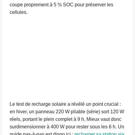
coupe proprement à 5 % SOC pour préserver les
cellules.
Le test de recharge solaire a révélé un point crucial :
en hiver, un panneau 220 W pliable (série) sort 120 W
réels, portant le plein complet à 9 h. Mieux vaut donc
surdimensionner à 400 W pour rester sous les 6 h. Un
guide pas-à-pas est dispo ici :
recharger sa station via