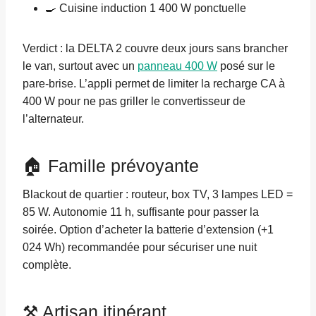
🍳 Cuisine induction 1 400 W ponctuelle
Verdict : la DELTA 2 couvre deux jours sans brancher
le van, surtout avec un
panneau 400 W
posé sur le
pare-brise. L’appli permet de limiter la recharge CA à
400 W pour ne pas griller le convertisseur de
l’alternateur.
🏠 Famille prévoyante
Blackout de quartier : routeur, box TV, 3 lampes LED =
85 W. Autonomie 11 h, suffisante pour passer la
soirée. Option d’acheter la batterie d’extension (+1
024 Wh) recommandée pour sécuriser une nuit
complète.
⚒️ Artisan itinérant