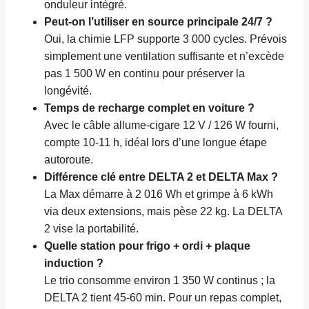
onduleur intégré.
Peut-on l’utiliser en source principale 24/7 ?
Oui, la chimie LFP supporte 3 000 cycles. Prévois
simplement une ventilation suffisante et n’excède
pas 1 500 W en continu pour préserver la
longévité.
Temps de recharge complet en voiture ?
Avec le câble allume-cigare 12 V / 126 W fourni,
compte 10-11 h, idéal lors d’une longue étape
autoroute.
Différence clé entre DELTA 2 et DELTA Max ?
La Max démarre à 2 016 Wh et grimpe à 6 kWh
via deux extensions, mais pèse 22 kg. La DELTA
2 vise la portabilité.
Quelle station pour frigo + ordi + plaque
induction ?
Le trio consomme environ 1 350 W continus ; la
DELTA 2 tient 45-60 min. Pour un repas complet,