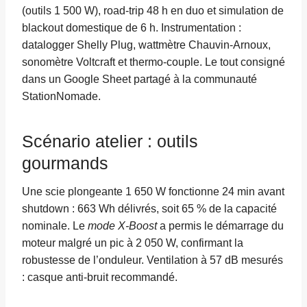
(outils 1 500 W), road-trip 48 h en duo et simulation de
blackout domestique de 6 h. Instrumentation :
datalogger Shelly Plug, wattmètre Chauvin-Arnoux,
sonomètre Voltcraft et thermo-couple. Le tout consigné
dans un Google Sheet partagé à la communauté
StationNomade.
Scénario atelier : outils
gourmands
Une scie plongeante 1 650 W fonctionne 24 min avant
shutdown : 663 Wh délivrés, soit 65 % de la capacité
nominale. Le
mode X-Boost
a permis le démarrage du
moteur malgré un pic à 2 050 W, confirmant la
robustesse de l’onduleur. Ventilation à 57 dB mesurés
: casque anti-bruit recommandé.