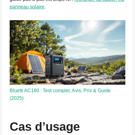
panneau solaire
.
Bluetti AC180 : Test complet, Avis, Prix & Guide
(2025)
Cas d’usage