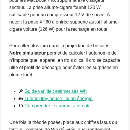
pour les MacBook Pro, supprimant le chargeur
secteur. La prise allume-cigare fournit 120 W,
suffisante pour un compresseur 12 V de survie. À
noter : la prise XT60 d’entrée supporte aussi l’allume-
cigare voiture (126 W) pour la recharge en route.
Pour aller plus loin dans la projection de besoins,
Notre simulateur
permet de calculer l’autonomie de
n’importe quel appareil en trois clics. Il croise capacité
utile et profil de décharge pour éviter les surprises en
pleine forêt.
🔎
Guide vanlife : estimer ses Wh
🏡
Tutoriel tiny house : bilan énergie
🔌
Comprendre le courant alternatif
Une fois la théorie posée, place aux chiffres issus du
terrain : combien de Wh délivrés, quel rendement