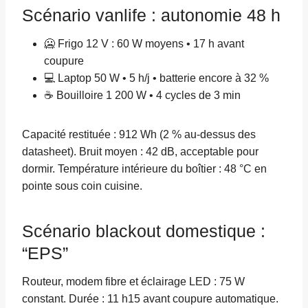
Scénario vanlife : autonomie 48 h
🥶 Frigo 12 V : 60 W moyens • 17 h avant
coupure
💻 Laptop 50 W • 5 h/j • batterie encore à 32 %
☕ Bouilloire 1 200 W • 4 cycles de 3 min
Capacité restituée : 912 Wh (2 % au-dessus des
datasheet). Bruit moyen : 42 dB, acceptable pour
dormir. Température intérieure du boîtier : 48 °C en
pointe sous coin cuisine.
Scénario blackout domestique :
“EPS”
Routeur, modem fibre et éclairage LED : 75 W
constant. Durée : 11 h15 avant coupure automatique.