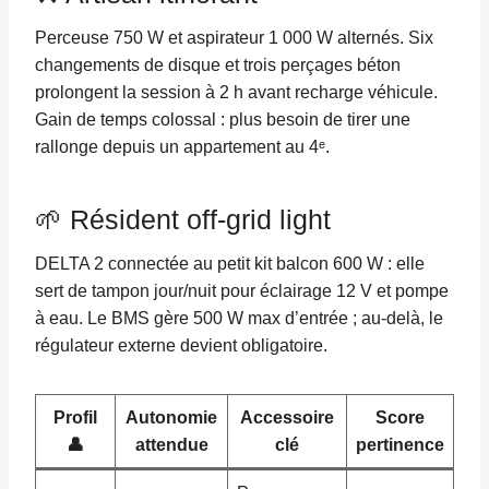
Perceuse 750 W et aspirateur 1 000 W alternés. Six
changements de disque et trois perçages béton
prolongent la session à 2 h avant recharge véhicule.
Gain de temps colossal : plus besoin de tirer une
rallonge depuis un appartement au 4ᵉ.
🌱 Résident off-grid light
DELTA 2 connectée au petit kit balcon 600 W : elle
sert de tampon jour/nuit pour éclairage 12 V et pompe
à eau. Le BMS gère 500 W max d’entrée ; au-delà, le
régulateur externe devient obligatoire.
Profil
Autonomie
Accessoire
Score
👤
attendue
clé
pertinence