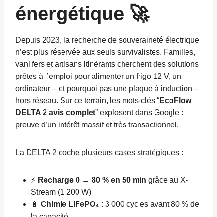
énergétique 🚀
Depuis 2023, la recherche de souveraineté électrique
n’est plus réservée aux seuls survivalistes. Familles,
vanlifers et artisans itinérants cherchent des solutions
prêtes à l’emploi pour alimenter un frigo 12 V, un
ordinateur – et pourquoi pas une plaque à induction –
hors réseau. Sur ce terrain, les mots-clés “
EcoFlow
DELTA 2 avis complet
” explosent dans Google :
preuve d’un intérêt massif et très transactionnel.
La DELTA 2 coche plusieurs cases stratégiques :
⚡
Recharge 0 → 80 % en 50 min
grâce au X-
Stream (1 200 W)
🔋
Chimie LiFePO₄
: 3 000 cycles avant 80 % de
la capacité