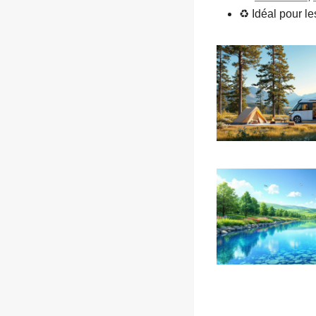
♻️ Idéal pour l