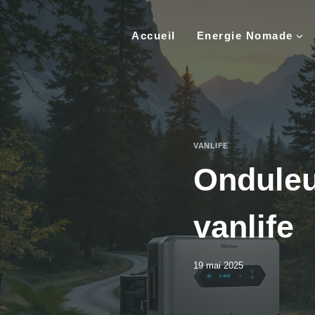
Aller
au
Accueil
Energie Nomade
contenu
VANLIFE
Onduleur
vanlife
19 mai 2025