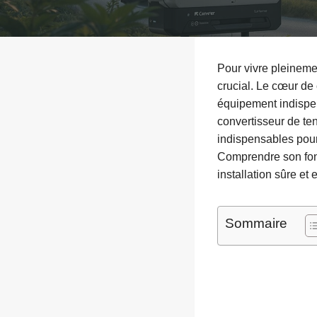
Pour vivre pleinemen
crucial. Le cœur de
équipement indispen
convertisseur de te
indispensables pour
Comprendre son fonc
installation sûre e
Sommaire