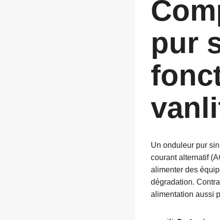
Comp
pur s
fonc
vanli
Un onduleur pur sinu
courant alternatif (
alimenter des équi
dégradation. Contra
alimentation aussi 