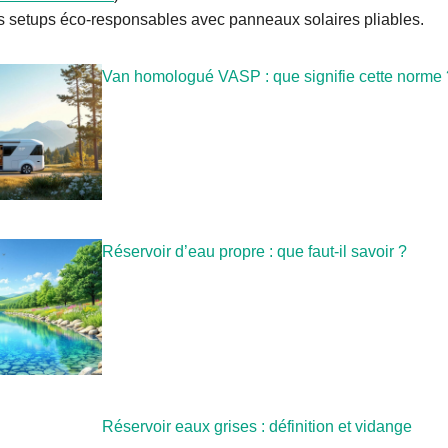
es setups éco-responsables avec panneaux solaires pliables.
Van homologué VASP : que signifie cette norme 
Réservoir d’eau propre : que faut-il savoir ?
Réservoir eaux grises : définition et vidange