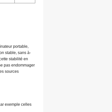
inateur portable,
on stable, sans à-
cette stabilité en
e ne pas endommager
des sources
par exemple celles