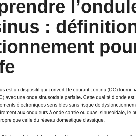
rendre l’ondul
inus : définition
tionnement pour
fe
s est un dispositif qui convertit le courant continu (DC) fourni p
AC) avec une onde sinusoïdale parfaite. Cette qualité d’onde est
pements électroniques sensibles sans risque de dysfonctionnem
irement aux onduleurs à onde carrée ou quasi sinusoïdale, le pu
propre que celle du réseau domestique classique.