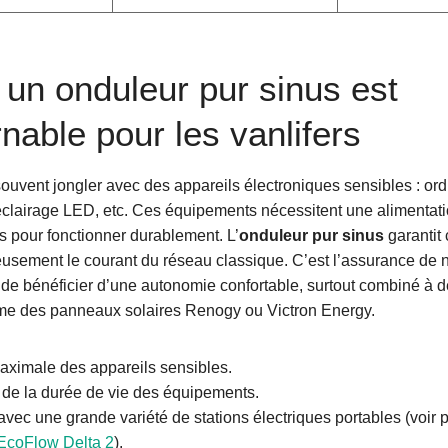
 un onduleur pur sinus est
nable pour les vanlifers
souvent jongler avec des appareils électroniques sensibles : ord
 éclairage LED, etc. Ces équipements nécessitent une alimentati
s pour fonctionner durablement. L’
onduleur pur sinus
garantit 
reusement le courant du réseau classique. C’est l’assurance d
de bénéficier d’une autonomie confortable, surtout combiné à 
e des panneaux solaires Renogy ou Victron Energy.
aximale des appareils sensibles.
 de la durée de vie des équipements.
vec une grande variété de stations électriques portables (voir 
EcoFlow Delta 2
).