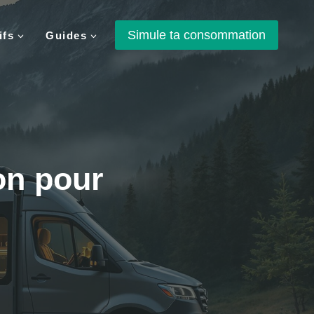
Simule ta consommation
ifs
Guides
on pour