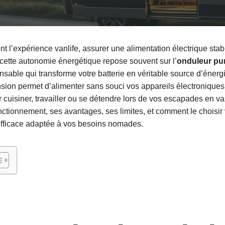
t l’expérience vanlife, assurer une alimentation électrique stabl
 cette autonomie énergétique repose souvent sur l’
onduleur pu
sable qui transforme votre batterie en véritable source d’éner
nsion permet d’alimenter sans souci vos appareils électroniques
 cuisiner, travailler ou se détendre lors de vos escapades en 
tionnement, ses avantages, ses limites, et comment le choisir
t efficace adaptée à vos besoins nomades.