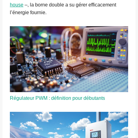
house
–, la borne double a su gérer efficacement
l’énergie fournie.
Régulateur PWM : définition pour débutants