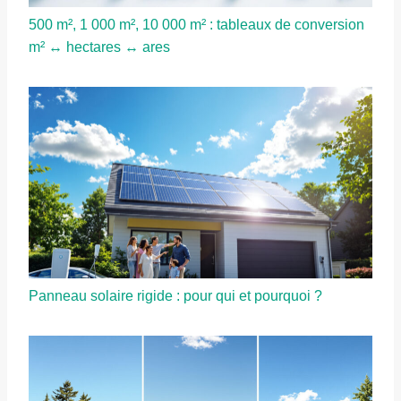
500 m², 1 000 m², 10 000 m² : tableaux de conversion
m² ↔ hectares ↔ ares
Panneau solaire rigide : pour qui et pourquoi ?