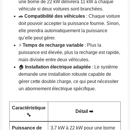
une borne de 22 kW délivrera 11 kW à chaque
véhicule si deux voitures sont branchées.
🚗
Compatibilité des véhicules
: Chaque voiture
doit pouvoir accepter la puissance fournie. Sinon,
elle prendra automatiquement la puissance
qu’elle peut gérer.
⚡
Temps de recharge variable
: Plus la
puissance est élevée, plus la recharge est rapide,
mais divisée entre deux véhicules.
🏠
Installation électrique adaptée
: Le système
demande une installation robuste capable de
gérer cette double charge, ce qui peut nécessiter
un abonnement électrique spécifique.
Caractéristique
Détail ➡️
🔧
Puissance de
3,7 kW à 22 kW pour une borne