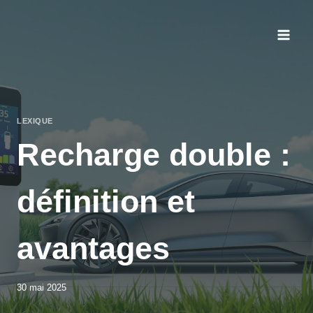
Aller
au
contenu
LEXIQUE
Recharge double :
définition et
avantages
30 mai 2025