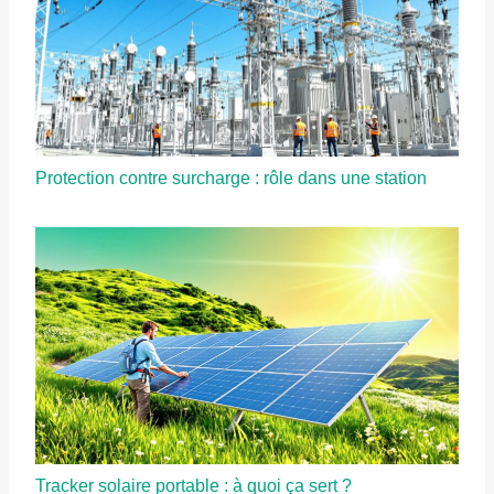
Protection contre surcharge : rôle dans une station
Tracker solaire portable : à quoi ça sert ?