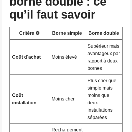
borne double : ce
qu’il faut savoir
Critère ⚙️
Borne simple
Borne double
Supérieur mais
avantageux par
Coût d’achat
Moins élevé
rapport à deux
bornes
Plus cher que
simple mais
Coût
moins que
Moins cher
installation
deux
installations
séparées
Rechargement