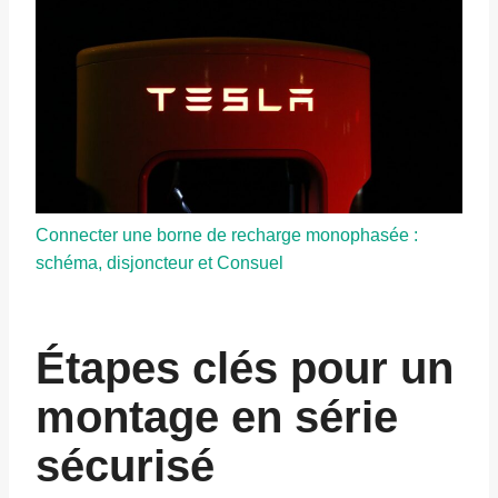
Connecter une borne de recharge monophasée :
schéma, disjoncteur et Consuel
Étapes clés pour un
montage en série
sécurisé