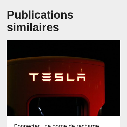
Publications
similaires
Connecter une borne de recharge