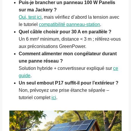
Puis-je brancher un panneau 100 W Panelis
sur ma Jackery ?
Oui, test ici
, mais vérifiez d’abord la tension avec
le tutoriel
compatibilité panneau-station
.
Quel câble choisir pour 30 A en parallèle ?
Un 6 mm² minimum, distance < 3 m ; référez-vous
aux préconisations GreenPower.
Comment alimenter mon congélateur durant
une panne réseau ?
Solution hybride + convertisseur expliqué sur
ce
guide
.
Un seul embout P17 suffit-il pour l’extérieur ?
Non, prévoyez une prise étanche séparée –
tutoriel complet
ici
.