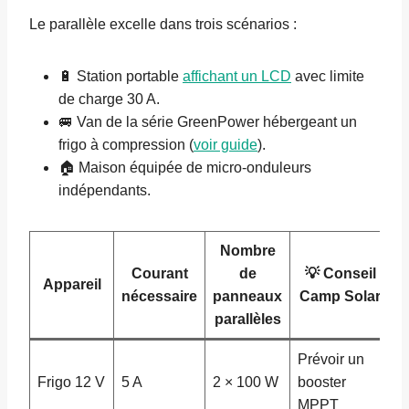
Le parallèle excelle dans trois scénarios :
🔋 Station portable
affichant un LCD
avec limite
de charge 30 A.
🚐 Van de la série GreenPower hébergeant un
frigo à compression (
voir guide
).
🏠 Maison équipée de micro-onduleurs
indépendants.
Nombre
Courant
de
💡 Conseil
Appareil
nécessaire
panneaux
Camp Solar
parallèles
Prévoir un
Frigo 12 V
5 A
2 × 100 W
booster
MPPT