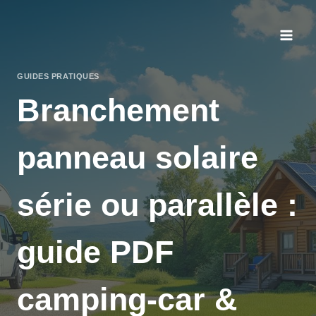
Aller
au
contenu
GUIDES PRATIQUES
Branchement
panneau solaire
série ou parallèle :
guide PDF
camping-car &