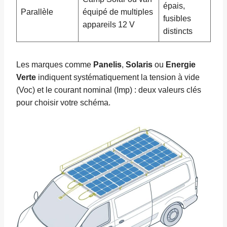
épais,
Parallèle
équipé de multiples
fusibles
appareils 12 V
distincts
Les marques comme
Panelis
,
Solaris
ou
Energie
Verte
indiquent systématiquement la tension à vide
(Voc) et le courant nominal (Imp) : deux valeurs clés
pour choisir votre schéma.