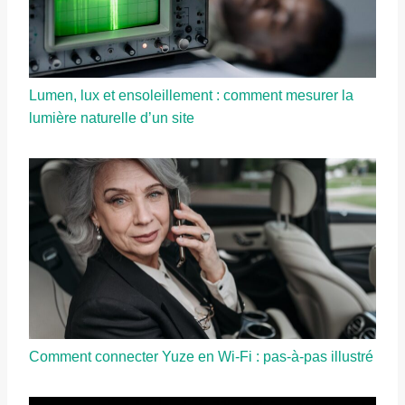
Lumen, lux et ensoleillement : comment mesurer la
lumière naturelle d’un site
Comment connecter Yuze en Wi-Fi : pas-à-pas illustré