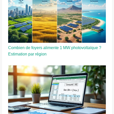
Combien de foyers alimente 1 MW photovoltaïque ?
Estimation par région