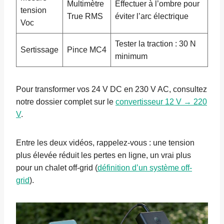
Multimètre
Effectuer à l’ombre pour
tension
True RMS
éviter l’arc électrique
Voc
Tester la traction : 30 N
Sertissage
Pince MC4
minimum
Pour transformer vos 24 V DC en 230 V AC, consultez
notre dossier complet sur le
convertisseur 12 V → 220
V
.
Entre les deux vidéos, rappelez-vous : une tension
plus élevée réduit les pertes en ligne, un vrai plus
pour un chalet off-grid (
définition d’un système off-
grid
).