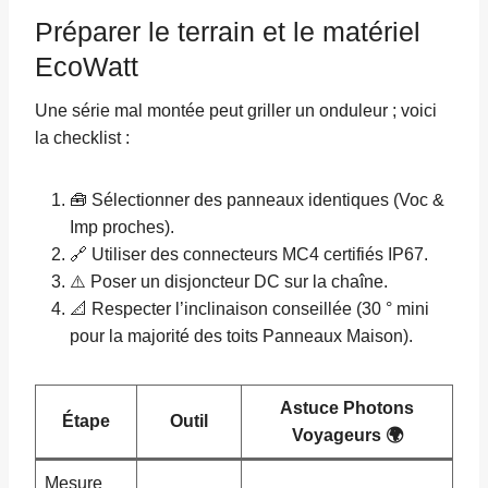
Préparer le terrain et le matériel
EcoWatt
Une série mal montée peut griller un onduleur ; voici
la checklist :
🧰 Sélectionner des panneaux identiques (Voc &
Imp proches).
🔗 Utiliser des connecteurs MC4 certifiés IP67.
⚠️ Poser un disjoncteur DC sur la chaîne.
📐 Respecter l’inclinaison conseillée (30 ° mini
pour la majorité des toits Panneaux Maison).
Astuce Photons
Étape
Outil
Voyageurs 🌍
Mesure