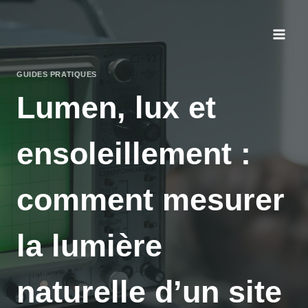
Aller
au
contenu
GUIDES PRATIQUES
Lumen, lux et
ensoleillement :
comment mesurer
la lumière
naturelle d’un site