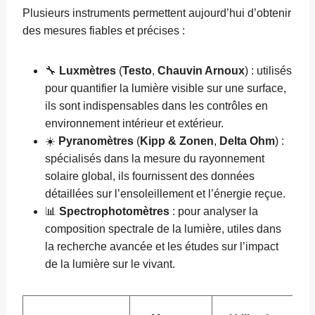
Plusieurs instruments permettent aujourd’hui d’obtenir
des mesures fiables et précises :
🔧
Luxmètres
(
Testo
,
Chauvin Arnoux
) : utilisés
pour quantifier la lumière visible sur une surface,
ils sont indispensables dans les contrôles en
environnement intérieur et extérieur.
☀️
Pyranomètres
(
Kipp & Zonen
,
Delta Ohm
) :
spécialisés dans la mesure du rayonnement
solaire global, ils fournissent des données
détaillées sur l’ensoleillement et l’énergie reçue.
📊
Spectrophotomètres
: pour analyser la
composition spectrale de la lumière, utiles dans
la recherche avancée et les études sur l’impact
de la lumière sur le vivant.