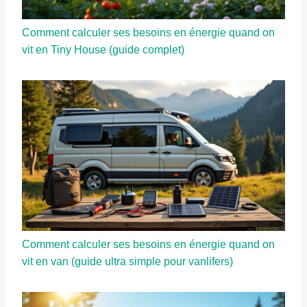
Comment calculer ses besoins en énergie quand on
vit en Tiny House (guide complet)
Comment calculer ses besoins en énergie quand on
vit en van (guide ultra simple pour vanlifers)