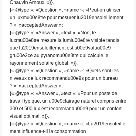
Chauvin Arnoux. »}},
{« @type »: »Question », »name »: »Peut-on utiliser
un luxmu00e8tre pour mesurer lu2019ensoleillement
? », »acceptedAnswer »:
{« @type »: »Answer », »text »: »Non, le
luxmu00e8tre mesure la lumiu00e8re visible tandis
que lu2019ensoleillement est u00e9valuu00e9
gru00e2ce au pyranomu00e8tre qui calcule le
rayonnement solaire global. »}},
{« @type »: »Question », »name »: »Quels sont les
niveaux de lux recommandu00e9s pour un bureau
? », »acceptedAnswer »:
{« @type »: »Answer », »text »: »Pour un poste de
travail typique, un u00e9clairage naturel compris entre
300 et 500 lux est recommandu00e9 pour un confort
visuel optimal. »}},
{« @type »: »Question », »name »: »Lu2019ensoleille
ment influence-t-il la consommation