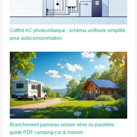
Coffret AC photovoltaïque : schéma unifilaire simplifié
pour autoconsommation
Branchement panneau solaire série ou parallèle :
guide PDF camping-car & maison