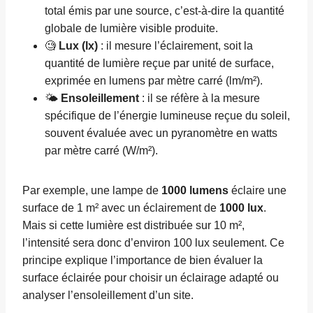
total émis par une source, c’est-à-dire la quantité
globale de lumière visible produite.
🧐
Lux (lx)
: il mesure l’éclairement, soit la
quantité de lumière reçue par unité de surface,
exprimée en lumens par mètre carré (lm/m²).
🌤️
Ensoleillement
: il se réfère à la mesure
spécifique de l’énergie lumineuse reçue du soleil,
souvent évaluée avec un pyranomètre en watts
par mètre carré (W/m²).
Par exemple, une lampe de
1000 lumens
éclaire une
surface de 1 m² avec un éclairement de
1000 lux
.
Mais si cette lumière est distribuée sur 10 m²,
l’intensité sera donc d’environ 100 lux seulement. Ce
principe explique l’importance de bien évaluer la
surface éclairée pour choisir un éclairage adapté ou
analyser l’ensoleillement d’un site.