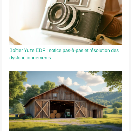
Boîtier Yuze EDF : notice pas-à-pas et résolution des
dysfonctionnements