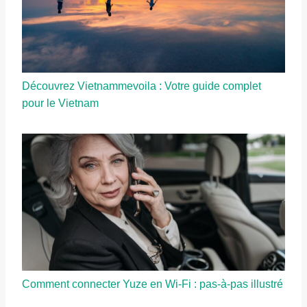
Découvrez Vietnammevoila : Votre guide complet
pour le Vietnam
Comment connecter Yuze en Wi-Fi : pas-à-pas illustré