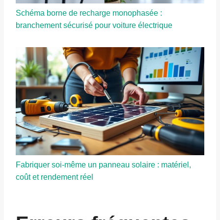
Schéma borne de recharge monophasée :
branchement sécurisé pour voiture électrique
Fabriquer soi-même un panneau solaire : matériel,
coût et rendement réel